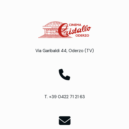
Via Garibaldi 44, Oderzo (TV)
T. +39 0422 71 21 63