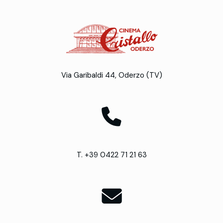
Via Garibaldi 44, Oderzo (TV)
T. +39 0422 71 21 63