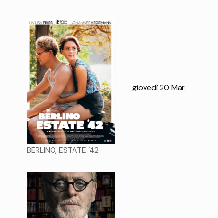
giovedì 20 Mar.
BERLINO, ESTATE ’42