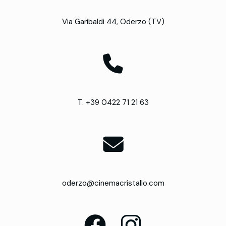
Via Garibaldi 44, Oderzo (TV)
T. +39 0422 71 21 63
oderzo@cinemacristallo.com