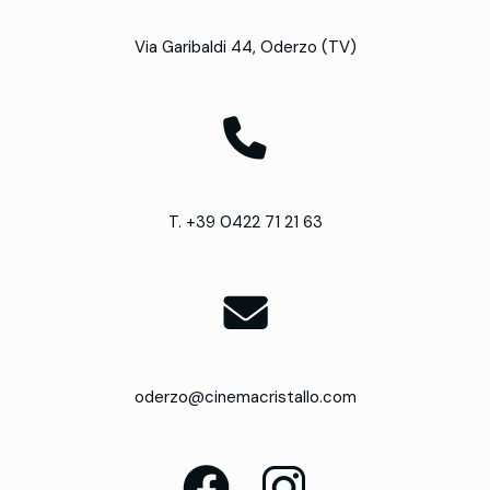
Via Garibaldi 44, Oderzo (TV)
T. +39 0422 71 21 63
oderzo@cinemacristallo.com