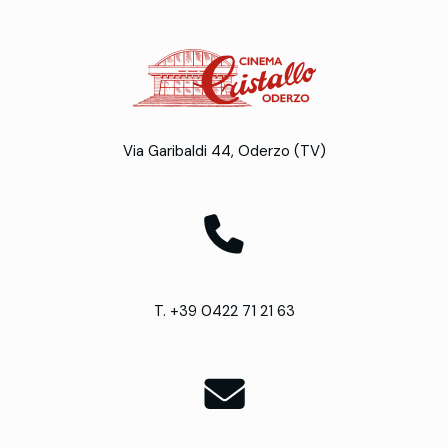
Via Garibaldi 44, Oderzo (TV)
T. +39 0422 71 21 63