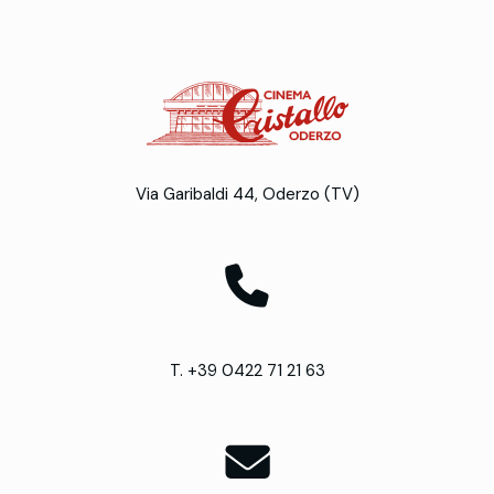
Via Garibaldi 44, Oderzo (TV)
T. +39 0422 71 21 63