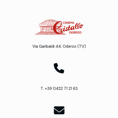
Via Garibaldi 44, Oderzo (TV)
T. +39 0422 71 21 63