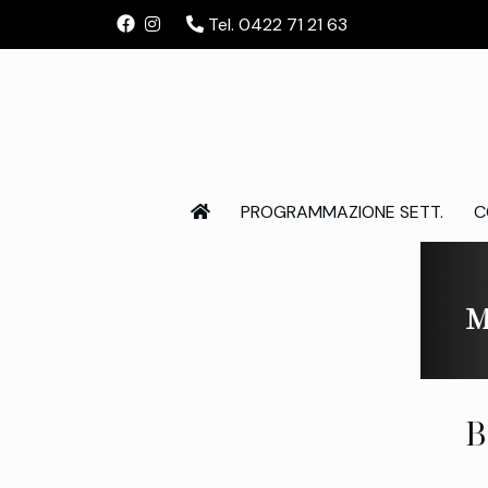
Tel. 0422 71 21 63
PROGRAMMAZIONE SETT.
C
M
B