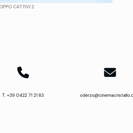
OPPO CATTIVI 2
T. +39 0422 71 21 63
oderzo@cinemacristallo