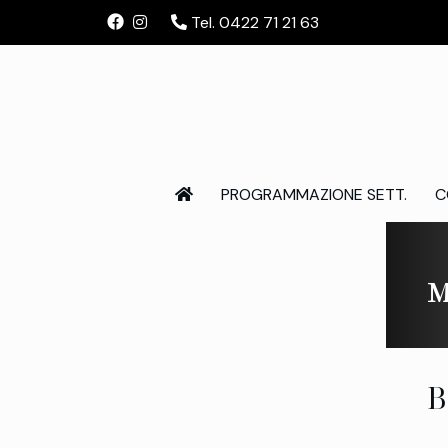
Tel. 0422 71 21 63
PROGRAMMAZIONE SETT.
C
M
B