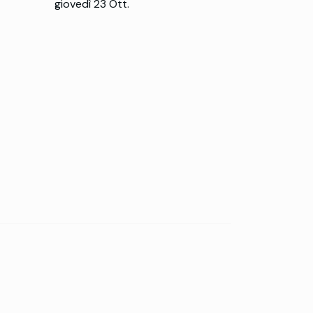
giovedì 23 Ott.