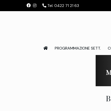
Tel. 0422 71 21 63
PROGRAMMAZIONE SETT.
C
M
B