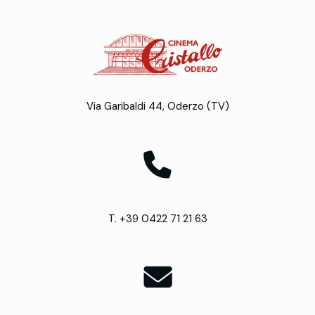
Via Garibaldi 44, Oderzo (TV)
T. +39 0422 71 21 63