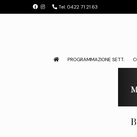
Tel. 0422 71 21 63
PROGRAMMAZIONE SETT.
C
M
B