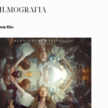
ILMOGRAFIA
me film