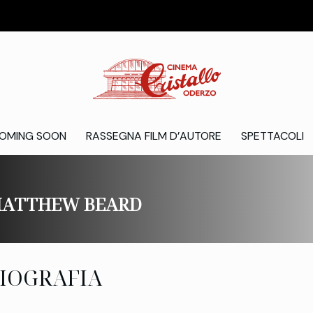
OMING SOON
RASSEGNA FILM D’AUTORE
SPETTACOLI
ATTHEW BEARD
IOGRAFIA