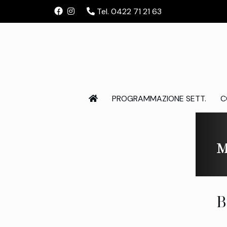
Tel. 0422 71 21 63
PROGRAMMAZIONE SETT.
C
M
B