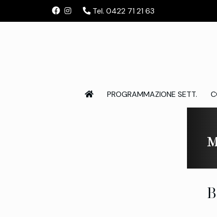
Tel. 0422 71 21 63
PROGRAMMAZIONE SETT.
C
M
B