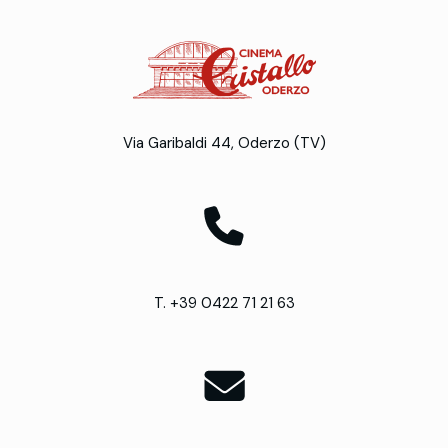
Via Garibaldi 44, Oderzo (TV)
T. +39 0422 71 21 63