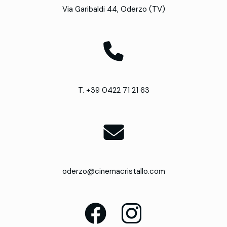
Via Garibaldi 44, Oderzo (TV)
T. +39 0422 71 21 63
oderzo@cinemacristallo.com