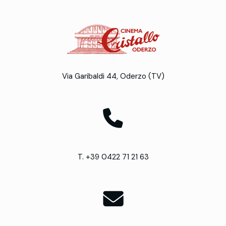
Via Garibaldi 44, Oderzo (TV)
T. +39 0422 71 21 63