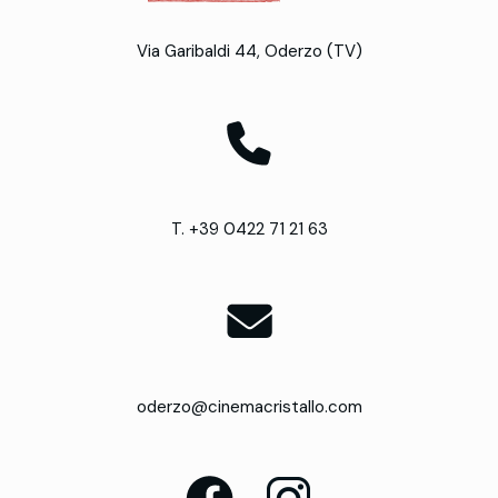
Via Garibaldi 44, Oderzo (TV)
T. +39 0422 71 21 63
oderzo@cinemacristallo.com