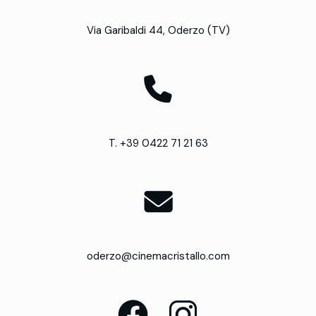
Via Garibaldi 44, Oderzo (TV)
T. +39 0422 71 21 63
oderzo@cinemacristallo.com