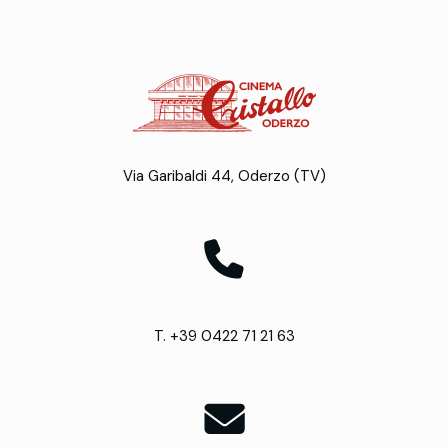
Via Garibaldi 44, Oderzo (TV)
T. +39 0422 71 21 63