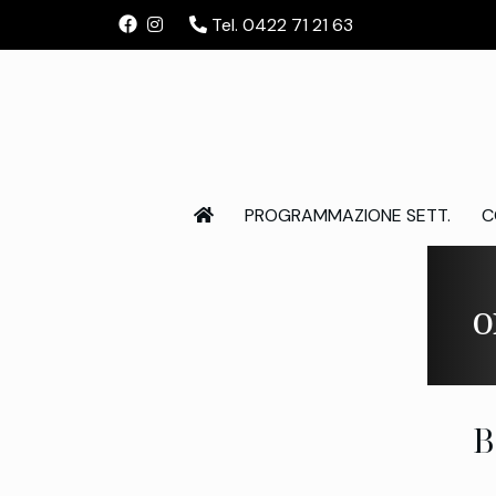
Tel. 0422 71 21 63
PROGRAMMAZIONE SETT.
C
O
B