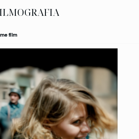
ILMOGRAFIA
me film