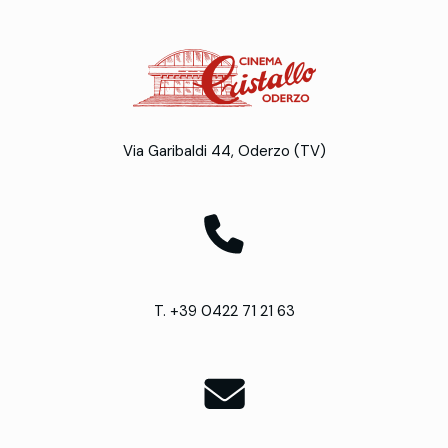
Via Garibaldi 44, Oderzo (TV)
T. +39 0422 71 21 63