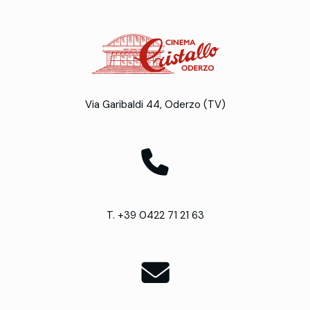
Via Garibaldi 44, Oderzo (TV)
T. +39 0422 71 21 63