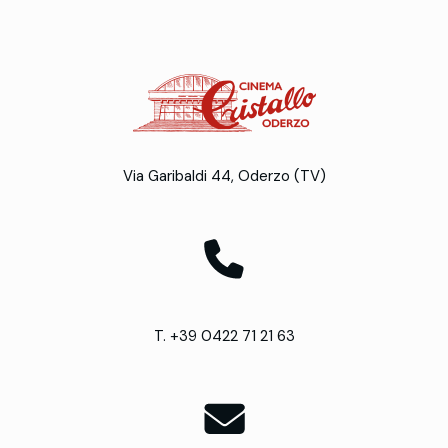
Via Garibaldi 44, Oderzo (TV)
T. +39 0422 71 21 63