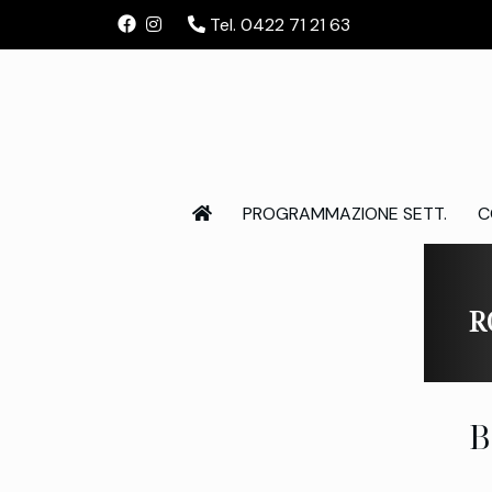
Tel. 0422 71 21 63
PROGRAMMAZIONE SETT.
C
R
B