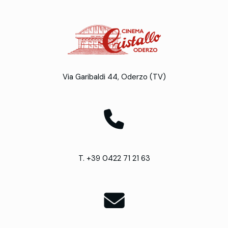
Via Garibaldi 44, Oderzo (TV)
T. +39 0422 71 21 63