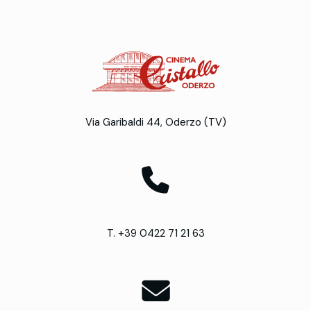
Via Garibaldi 44, Oderzo (TV)
T. +39 0422 71 21 63