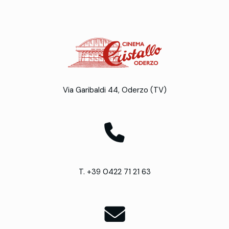
Via Garibaldi 44, Oderzo (TV)
T. +39 0422 71 21 63