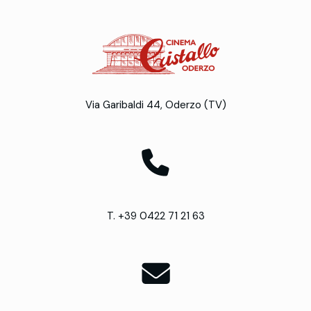
Via Garibaldi 44, Oderzo (TV)
T. +39 0422 71 21 63