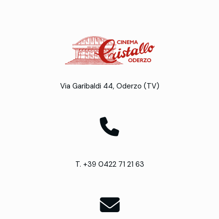
Via Garibaldi 44, Oderzo (TV)
T. +39 0422 71 21 63