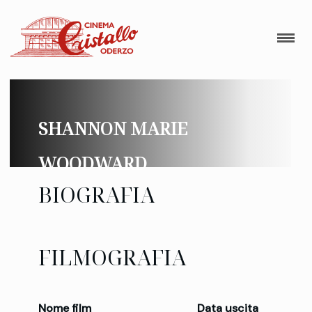
SHANNON MARIE
WOODWARD
BIOGRAFIA
FILMOGRAFIA
Nome film
Data uscita