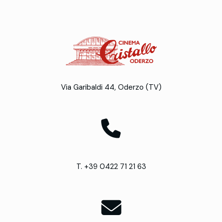
Via Garibaldi 44, Oderzo (TV)
T. +39 0422 71 21 63