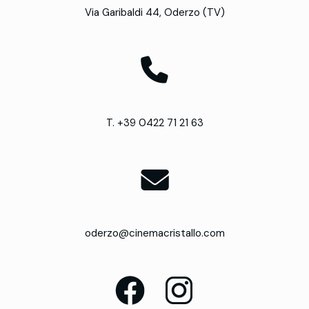
Via Garibaldi 44, Oderzo (TV)
T. +39 0422 71 21 63
oderzo@cinemacristallo.com