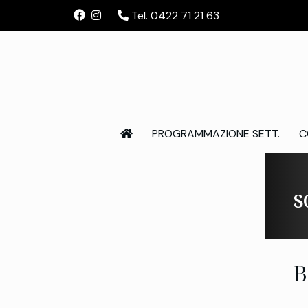
Tel. 0422 71 21 63
PROGRAMMAZIONE SETT.
C
S
B