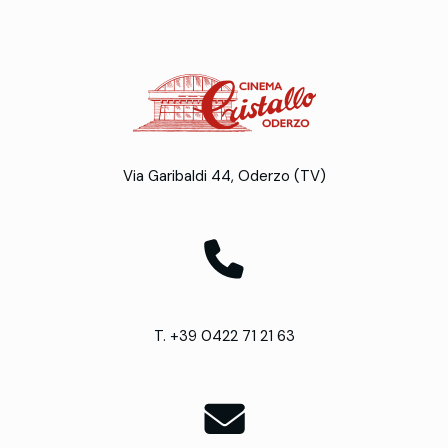
Via Garibaldi 44, Oderzo (TV)
T. +39 0422 71 21 63