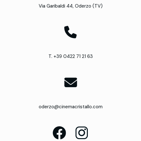
Via Garibaldi 44, Oderzo (TV)
T. +39 0422 71 21 63
oderzo@cinemacristallo.com