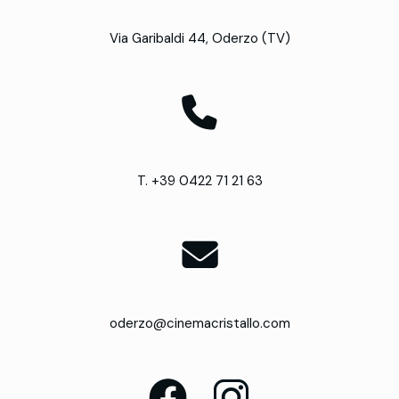
Via Garibaldi 44, Oderzo (TV)
T. +39 0422 71 21 63
oderzo@cinemacristallo.com