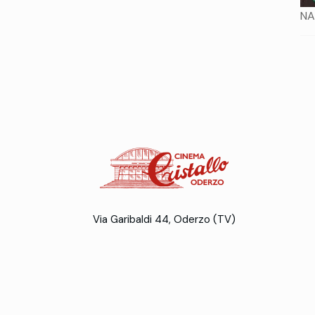
NA
Via Garibaldi 44, Oderzo (TV)