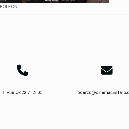
POLEON
T. +39 0422 71 21 63
oderzo@cinemacristallo