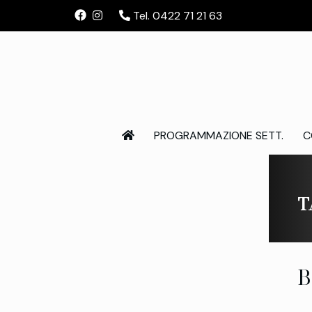
Tel. 0422 71 21 63
PROGRAMMAZIONE SETT.
C
T
B