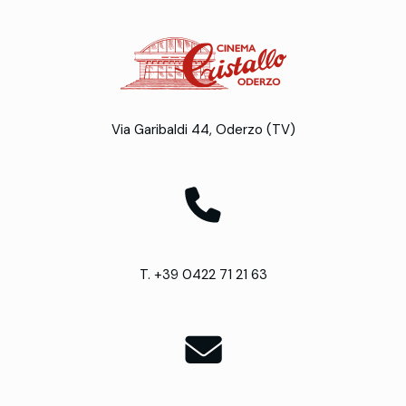
Via Garibaldi 44, Oderzo (TV)
T. +39 0422 71 21 63