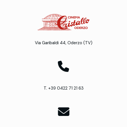
Via Garibaldi 44, Oderzo (TV)
T. +39 0422 71 21 63