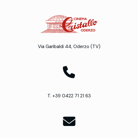
Via Garibaldi 44, Oderzo (TV)
T. +39 0422 71 21 63