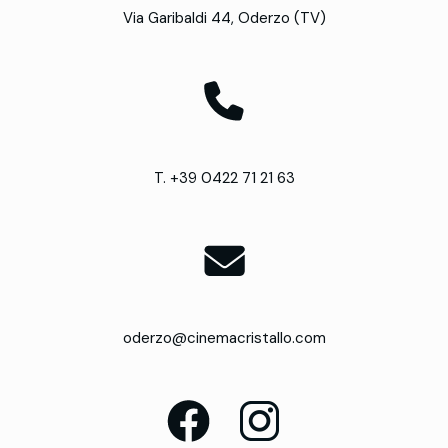
Via Garibaldi 44, Oderzo (TV)
T. +39 0422 71 21 63
oderzo@cinemacristallo.com