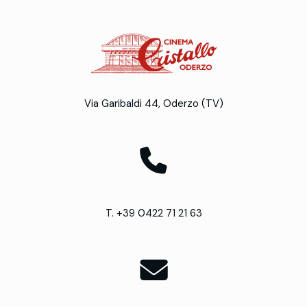
Via Garibaldi 44, Oderzo (TV)
T. +39 0422 71 21 63