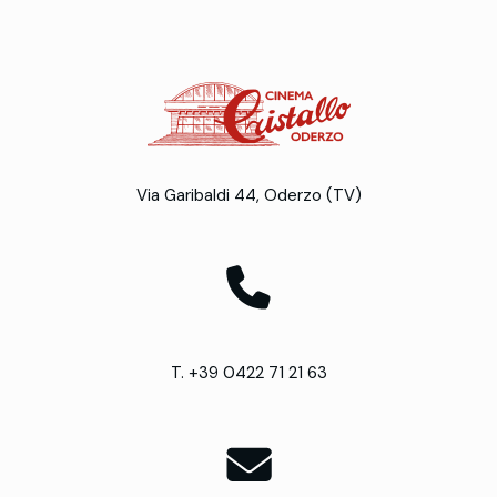
Via Garibaldi 44, Oderzo (TV)
T. +39 0422 71 21 63