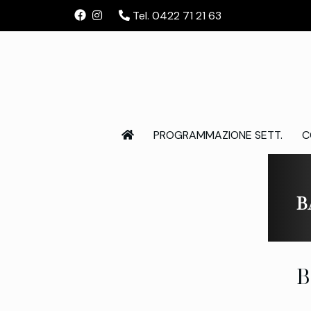
Tel. 0422 71 21 63
PROGRAMMAZIONE SETT.
C
B
B