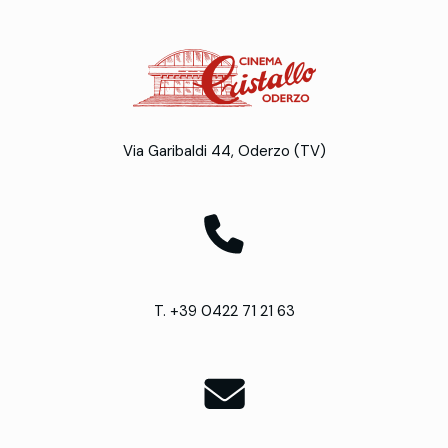
Via Garibaldi 44, Oderzo (TV)
T. +39 0422 71 21 63