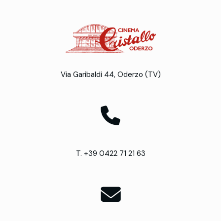
Via Garibaldi 44, Oderzo (TV)
T. +39 0422 71 21 63