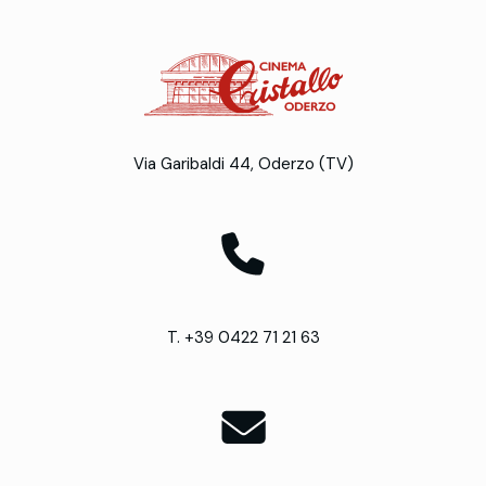
Via Garibaldi 44, Oderzo (TV)
T. +39 0422 71 21 63