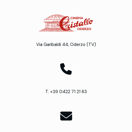
Via Garibaldi 44, Oderzo (TV)
T. +39 0422 71 21 63