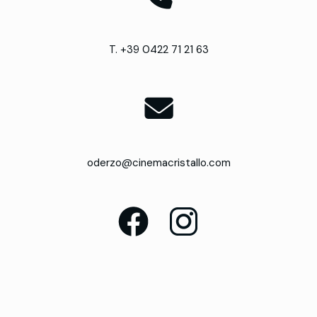
T. +39 0422 71 21 63
oderzo@cinemacristallo.com