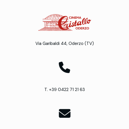
Via Garibaldi 44, Oderzo (TV)
T. +39 0422 71 21 63